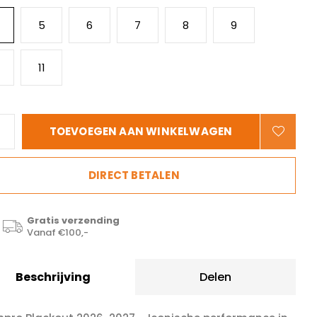
5
6
7
8
9
11
TOEVOEGEN AAN WINKELWAGEN
DIRECT BETALEN
Gratis verzending
Vanaf €100,-
Beschrijving
Delen