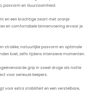
rip, pasvorm en duurzaamheid.
nt en een krachtige zwart met oranje
tex en comfortabele binnenvoering ervaar je
en strakke, natuurlijke pasvorm en optimale
den koel, zelfs tijdens intensieve momenten.
geëvenaarde grip in zowel droge als natte
t voor serieuze keepers.
 voor extra stabiliteit en een verstelbare,