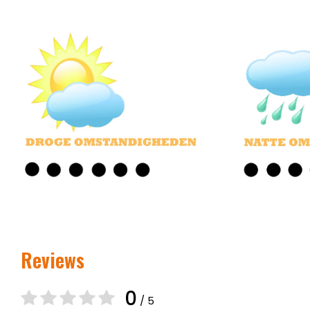
Reviews
0
/ 5