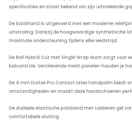
specificaties en staat bekend om zijn uitstekende g
De backhand is uitgevoerd met een moderne reliëfpri
uitstraling. Dankzij de hoogwaardige synthetische la
maximale ondersteuning tijdens elke wedstrijd.
De Roll Hybrid Cut met Single Wrap duim zorgt voor e
balcontrole. Ventilerende mesh panelen houden je han
De 4 mm Duitse Pro Contact latex handpalm biedt on
omstandigheden en maakt deze handschoenen perfec
De dubbele elastische polsband met rubberen gel zorgt
comfortabele sluiting.