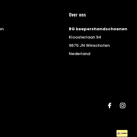
Over ons
en
RG keepershandschoenen
Kloosterlaan 94
9675 JN Winschoten
Nederland