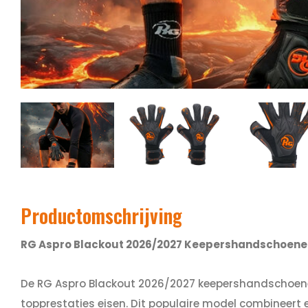
Productomschrijving
RG Aspro Blackout 2026/2027 Keepershandschoenen 
De RG Aspro Blackout 2026/2027 keepershandschoenen
topprestaties eisen. Dit populaire model combineert