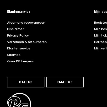
Klantenservice
Mijn ac
Algemene voorwaarden
Registr
Disclaimer
Mijn bes
Privacy Policy
Mijn tic
Verzenden & retourneren
Herroep
Klantenservice
Mijn verl
Sitemap
Onze RG keepers
CALL US
EMAIL US