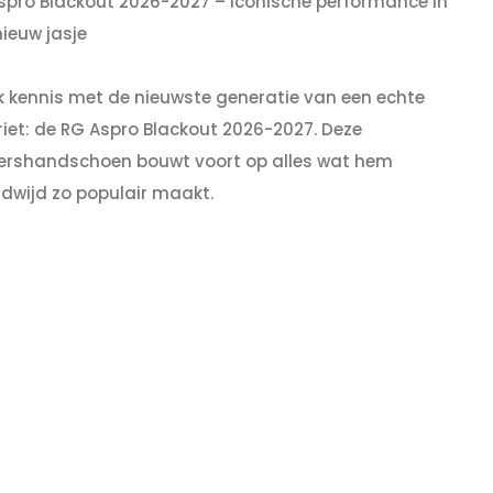
spro Blackout 2026-2027 – Iconische performance in
nieuw jasje
 kennis met de nieuwste generatie van een echte
riet: de RG Aspro Blackout 2026-2027. Deze
ershandschoen bouwt voort op alles wat hem
ldwijd zo populair maakt.