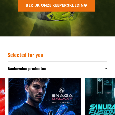
BEKIJK ONZE KEEPERSKLEDING
Selected for you
Aanbevolen producten