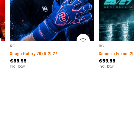
RG
RG
Snaga Galaxy 2026-2027
Samurai Fusion 2
€59,95
€59,95
Incl. btw
Incl. btw