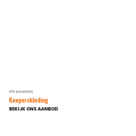
RG kwaliteit
Keeperskleding
BEKIJK ONS AANBOD