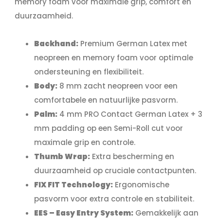
memory foam voor maximale grip, comfort en
duurzaamheid.
Backhand:
Premium German Latex met
neopreen en memory foam voor optimale
ondersteuning en flexibiliteit.
Body:
8 mm zacht neopreen voor een
comfortabele en natuurlijke pasvorm.
Palm:
4 mm PRO Contact German Latex + 3
mm padding op een Semi-Roll cut voor
maximale grip en controle.
Thumb Wrap:
Extra bescherming en
duurzaamheid op cruciale contactpunten.
FIX FIT Technology:
Ergonomische
pasvorm voor extra controle en stabiliteit.
EES – Easy Entry System:
Gemakkelijk aan