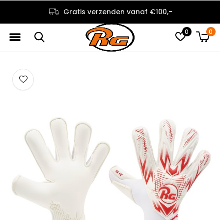
Gratis verzenden vanaf €100,-
0
0