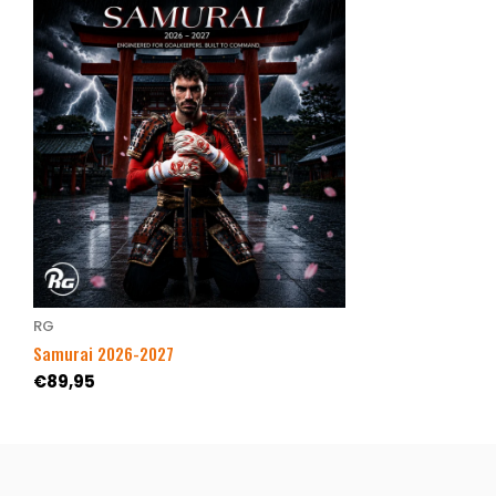
RG
Samurai 2026-2027
€89,95