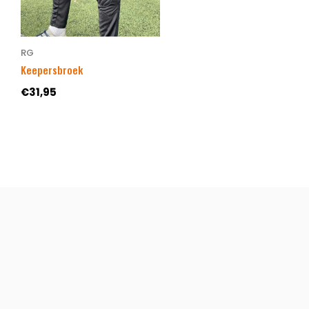
RG
Keepersbroek
€31,95