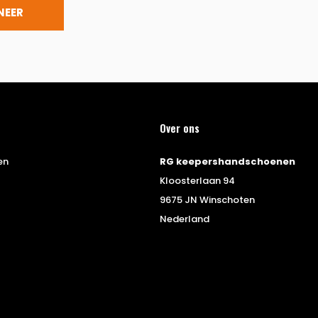
NEER
Over ons
en
RG keepershandschoenen
Kloosterlaan 94
9675 JN Winschoten
Nederland