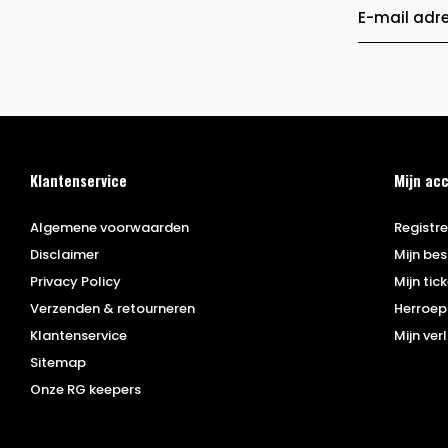
Klantenservice
Mijn ac
Algemene voorwaarden
Registr
Disclaimer
Mijn bes
Privacy Policy
Mijn tic
Verzenden & retourneren
Herroep
Klantenservice
Mijn verl
Sitemap
Onze RG keepers