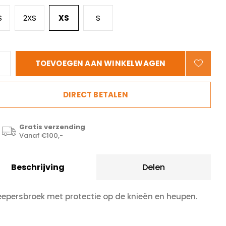
S
2XS
XS
S
TOEVOEGEN AAN WINKELWAGEN
DIRECT BETALEN
Gratis verzending
Vanaf €100,-
Beschrijving
Delen
eepersbroek met protectie op de knieën en heupen.