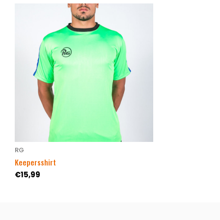
RG
Keepersshirt
€15,99