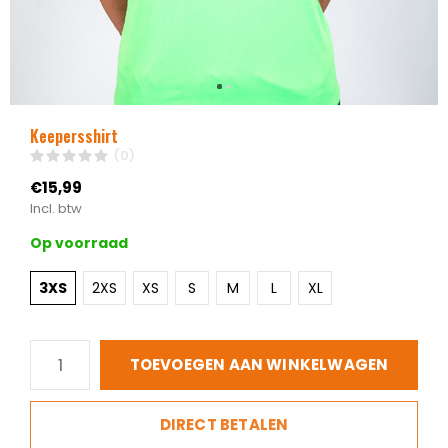
Keepersshirt
(0)
€15,99
Incl. btw
Op voorraad
3XS
2XS
XS
S
M
L
XL
TOEVOEGEN AAN WINKELWAGEN
DIRECT BETALEN