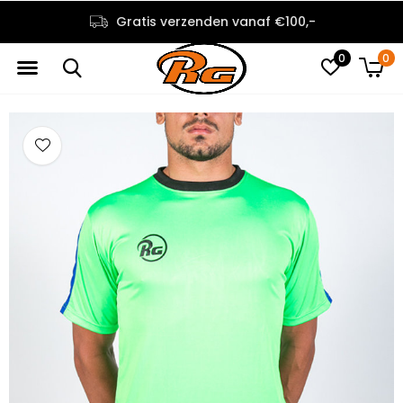
Gratis verzenden vanaf €100,-
0
0