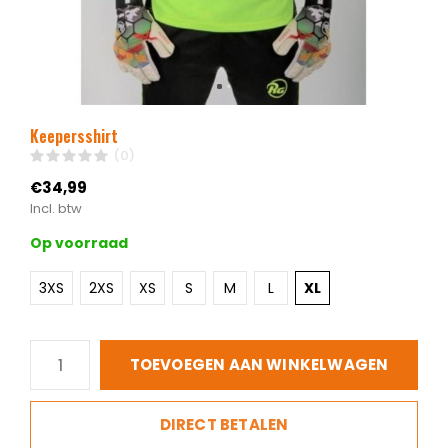
Keepersshirt
(0)
€34,99
Incl. btw
Op voorraad
3XS
2XS
XS
S
M
L
XL
TOEVOEGEN AAN WINKELWAGEN
DIRECT BETALEN