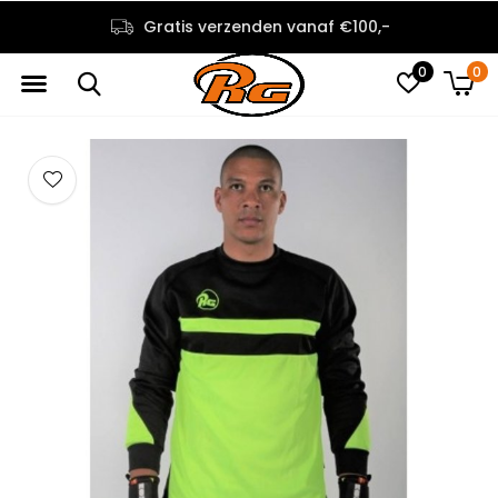
Gratis verzenden vanaf €100,-
0
0